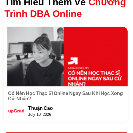
Tìm Hiểu Thêm Về
Chương
Trình DBA Online
Có Nên Học Thạc Sĩ Online Ngay Sau Khi Học Xong
Cử Nhân?
Thuận Cao
July 10, 2026