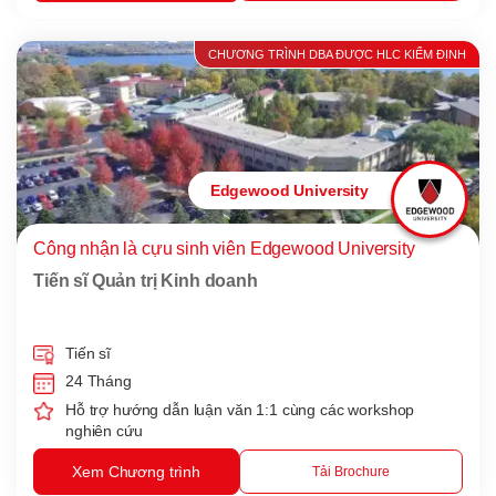
CHƯƠNG TRÌNH DBA ĐƯỢC HLC KIỂM ĐỊNH
Edgewood University
Công nhận là cựu sinh viên Edgewood University
Tiến sĩ Quản trị Kinh doanh
Tiến sĩ
24 Tháng
Hỗ trợ hướng dẫn luận văn 1:1 cùng các workshop
nghiên cứu
Xem Chương trình
Tải Brochure