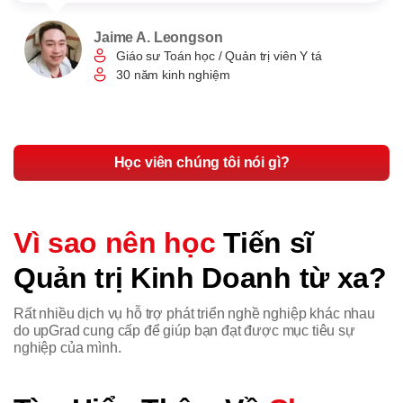
Jaime A. Leongson
Giáo sư Toán học / Quản trị viên Y tá
30 năm kinh nghiệm
Học viên chúng tôi nói gì?
Vì sao nên học
Tiến sĩ
Quản trị Kinh Doanh từ xa?
Rất nhiều dịch vụ hỗ trợ phát triển nghề nghiệp khác nhau
do upGrad cung cấp để giúp bạn đạt được mục tiêu sự
nghiệp của mình.