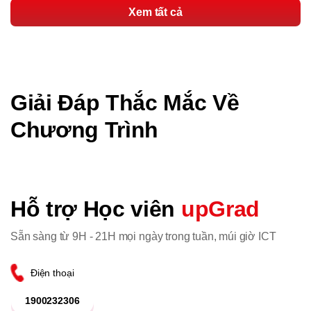
Xem tất cả
Giải Đáp Thắc Mắc Về
Chương Trình
Hỗ trợ Học viên
upGrad
Sẵn sàng từ 9H - 21H mọi ngày trong tuần, múi giờ ICT
Điện thoại
1900232306