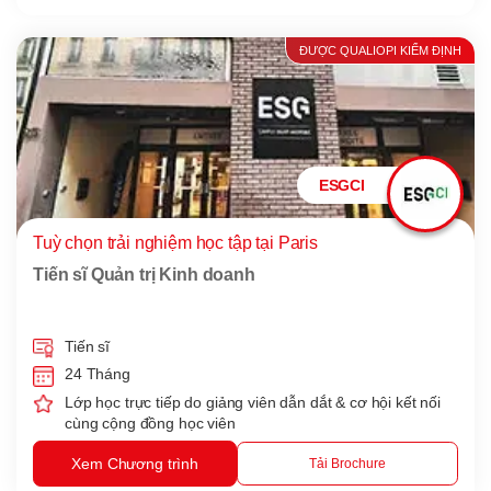
ĐƯỢC QUALIOPI KIỂM ĐỊNH
ESGCI
Tuỳ chọn trải nghiệm học tập tại Paris
Tiến sĩ Quản trị Kinh doanh
Tiến sĩ
24 Tháng
Lớp học trực tiếp do giảng viên dẫn dắt & cơ hội kết nối
cùng cộng đồng học viên
Xem Chương trình
Tải Brochure