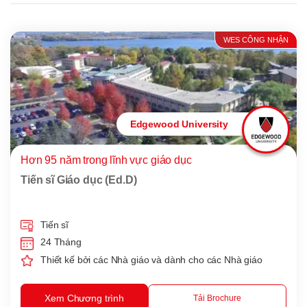
WES CÔNG NHẬN
Edgewood University
Hơn 95 năm trong lĩnh vực giáo dục
Tiến sĩ Giáo dục (Ed.D)
Tiến sĩ
24 Tháng
Thiết kế bởi các Nhà giáo và dành cho các Nhà giáo
Xem Chương trình
Tải Brochure