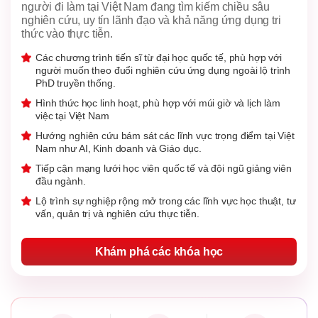
người đi làm tại Việt Nam đang tìm kiếm chiều sâu
nghiên cứu, uy tín lãnh đạo và khả năng ứng dụng tri
thức vào thực tiễn.
Các chương trình tiến sĩ từ đại học quốc tế, phù hợp với
người muốn theo đuổi nghiên cứu ứng dụng ngoài lộ trình
PhD truyền thống.
Hình thức học linh hoạt, phù hợp với múi giờ và lịch làm
việc tại Việt Nam
Hướng nghiên cứu bám sát các lĩnh vực trọng điểm tại Việt
Nam như AI, Kinh doanh và Giáo dục.
Tiếp cận mạng lưới học viên quốc tế và đội ngũ giảng viên
đầu ngành.
Lộ trình sự nghiệp rộng mở trong các lĩnh vực học thuật, tư
vấn, quản trị và nghiên cứu thực tiễn.
Khám phá các khóa học