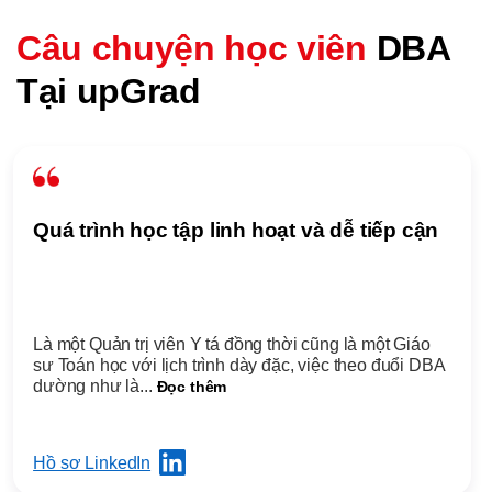
Câu chuyện học viên
DBA
Tại upGrad
Quá trình học tập linh hoạt và dễ tiếp cận
Là một Quản trị viên Y tá đồng thời cũng là một Giáo
sư Toán học với lịch trình dày đặc, việc theo đuổi DBA
dường như là...
Đọc thêm
Hồ sơ LinkedIn