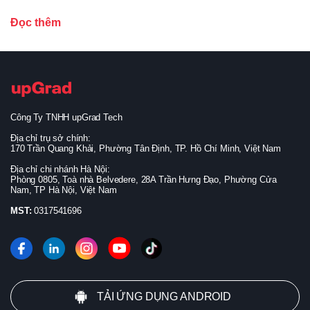
Đọc thêm
Công Ty TNHH upGrad Tech
Địa chỉ trụ sở chính:
170 Trần Quang Khải, Phường Tân Định, TP. Hồ Chí Minh, Việt Nam
Địa chỉ chi nhánh Hà Nội:
Phòng 0805, Toà nhà Belvedere, 28A Trần Hưng Đạo, Phường Cửa
Nam, TP Hà Nội, Việt Nam
MST:
0317541696
TẢI ỨNG DỤNG ANDROID