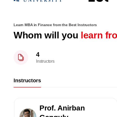
Learn MBA in Finance from the Best Instructors
Whom will you
learn f
4
Instructors
Instructors
Prof. Anirban