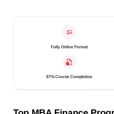
Fully Online Format
87% Course Completion
Top MBA Finance Pro