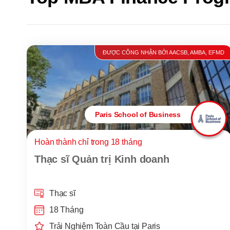
ĐƯỢC CÔNG NHẬN BỞI AACSB, AMBA, EFMD
Paris School of Business
Hoàn thành chỉ trong 18 tháng
Thạc sĩ Quản trị Kinh doanh
Thạc sĩ
18 Tháng
Trải Nghiệm Toàn Cầu tại Paris