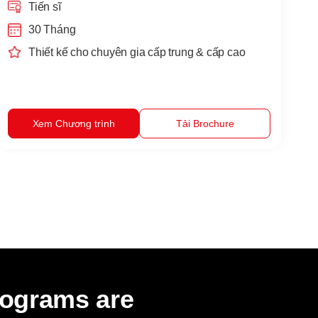
Tiến sĩ
30 Tháng
Thiết kế cho chuyên gia cấp trung & cấp cao
Xem Chương trình
Tải Brochure
rograms are