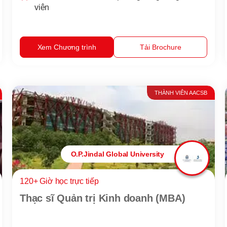
viên
Xem Chương trình
Tải Brochure
THÀNH VIÊN AACSB
O.P.Jindal Global University
120+ Giờ học trực tiếp
Thạc sĩ Quản trị Kinh doanh (MBA)