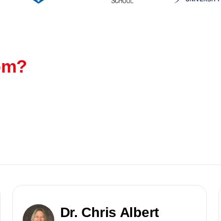
rom?
Dr. Chris Albert