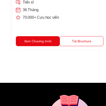
Tiến sĩ
36 Tháng
70.000+ Cựu học viên
Xem Chương trình
Tải Brochure