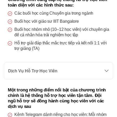
toàn diện với các hình thức sau:
Các buổi học cùng Chuyên gia trong ngành
Buổi học với giáo sư IIIT Bangalore
Buổi học nhóm nhỏ (10–12 học viên) với chuyên gia
để cá nhân hóa trải nghiệm học tập
Hỗ trợ giải đáp thắc mắc trực tiếp và kết nối 1:1 với
trợ giảng (TA)
Dịch Vụ Hỗ Trợ Học Viên
Một trong những điểm nổi bật của chương trình
chính là hệ thống hỗ trợ học viên tận tâm. Đội
ngũ hỗ trợ sẽ đồng hành cùng học viên với các
dịch vụ sau
Kênh Telegram dành riêng cho học viên: Mỗi nhóm