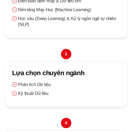
Điện toán đám mây & Dữ liệu lớn
Nền tảng Máy Học (Machine Learning)
Học sâu (Deep Learning) & Xử lý ngôn ngữ tự nhiên
(NLP)
3
Lựa chọn chuyên ngành
Phân tích Dữ liệu
Kỹ thuật Dữ liệu
4