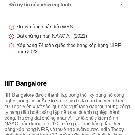
Độ uy tín của chương trình
Được công nhận bởi WES
Đạt chứng nhận NAAC A+ (2021)
Xếp hạng 74 toàn quốc theo bảng xếp hạng NIRF
năm 2023
IIIT Bangalore
IIIT Bangalore được thành lập trong thời kỳ bùng nổ công
nghệ thông tin tại Ấn Độ và kể từ đó đã đào tạo nên nhiều
cựu học viên xuất sắc, giữ các vị trí lãnh đạo tại những công
ty hàng đầu hoặc sáng lập nên các doanh nghiệp thành
công. Trường đạt chứng nhận A+ từ tổ chức kiểm định
NAAC, nằm trong top 100 trường đại học hàng đầu theo
bảng xếp hạng NIRF, và thường xuyên được India Today