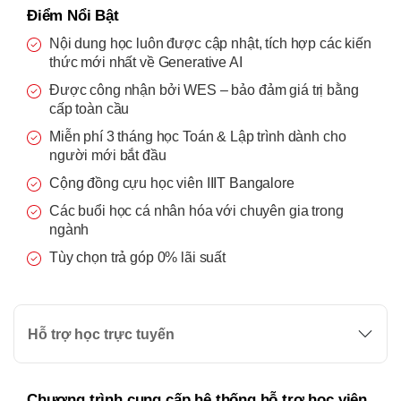
Điểm Nổi Bật
Nội dung học luôn được cập nhật, tích hợp các kiến
thức mới nhất về Generative AI
Được công nhận bởi WES – bảo đảm giá trị bằng
cấp toàn cầu
Miễn phí 3 tháng học Toán & Lập trình dành cho
người mới bắt đầu
Cộng đồng cựu học viên IIIT Bangalore
Các buổi học cá nhân hóa với chuyên gia trong
ngành
Tùy chọn trả góp 0% lãi suất
Hỗ trợ học trực tuyến
Chương trình cung cấp hệ thống hỗ trợ học viên