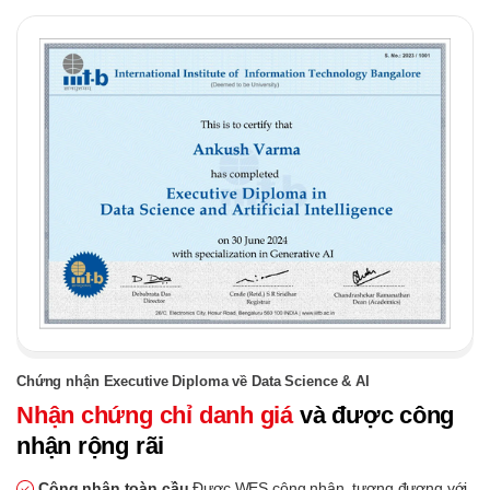
Chứng nhận Executive Diploma về Data Science & AI
Nhận chứng chỉ danh giá
và được công
nhận rộng rãi
Công nhận toàn cầu
Được WES công nhận, tương đương với