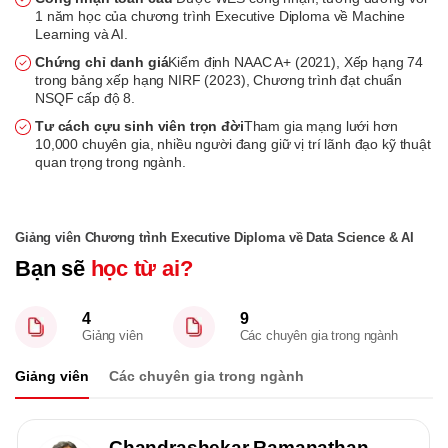
1 năm học của chương trình Executive Diploma về Machine
Learning và AI.
Chứng chỉ danh giá
Kiểm định NAAC A+ (2021), Xếp hạng 74
trong bảng xếp hạng NIRF (2023), Chương trình đạt chuẩn
NSQF cấp độ 8.
Tư cách cựu sinh viên trọn đời
Tham gia mạng lưới hơn
10,000 chuyên gia, nhiều người đang giữ vị trí lãnh đạo kỹ thuật
quan trọng trong ngành.
Giảng viên Chương trình Executive Diploma về Data Science & AI
Bạn sẽ
học từ ai?
4
9
Giảng viên
Các chuyên gia trong ngành
Giảng viên
Các chuyên gia trong ngành
Chandrashekar Ramanathan