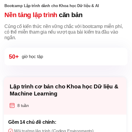
Bootcamp Lập trình dành cho Khoa học Dữ liệu & AI
Nền tảng lập trình
căn bản
Củng cố kiến thức nền vững chắc với bootcamp miễn phí,
có thể miễn tham gia nếu vượt qua bài kiểm tra đầu vào
ngắn.
50+
giờ học tập
Lập trình cơ bản cho Khoa học Dữ liệu &
Machine Learning
8 tuần
Gồm 14 chủ đề chính:
Môi trường lập trình (Coding Environments)