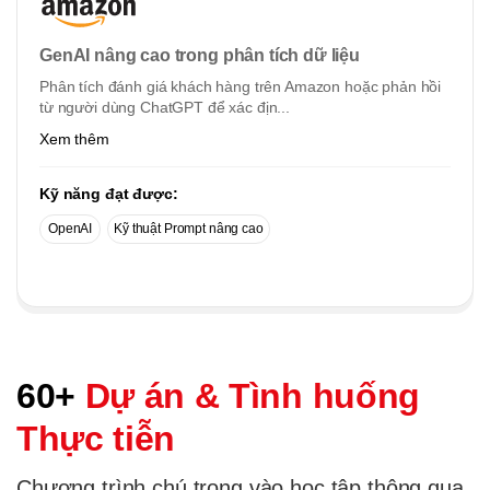
GenAI nâng cao trong phân tích dữ liệu
Phân tích đánh giá khách hàng trên Amazon hoặc phản hồi
từ người dùng ChatGPT để xác địn...
Xem thêm
Kỹ năng đạt được:
OpenAI
Kỹ thuật Prompt nâng cao
60+
Dự án & Tình huống
Thực tiễn
Chương trình chú trọng vào học tập thông qua