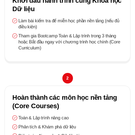
Khởi đầu hành trình cùng Khoa học
Dữ liệu
Làm bài kiểm tra để miễn học phần nền tảng (nếu đủ
điều kiện)
Tham gia Bootcamp Toán & Lập trình trong 3 tháng
hoặc Bắt đầu ngay với chương trình học chính (Core
Curriculum)
2
Hoàn thành các môn học nền tảng
(Core Courses)
Toán & Lập trình nâng cao
Phân tích & Khám phá dữ liệu