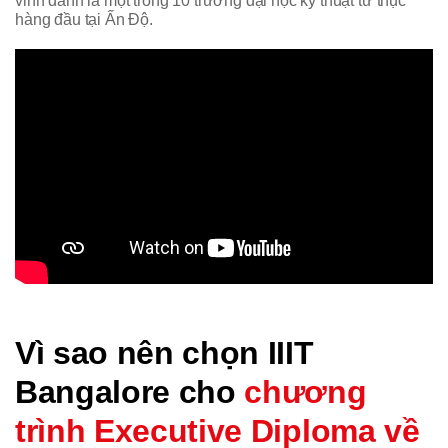
vinh danh là một trong 10 trường đại học kỹ thuật tư thục
hàng đầu tại Ấn Độ.
Vì sao nên chọn IIIT
Bangalore cho
chương
trình Executive Diploma về