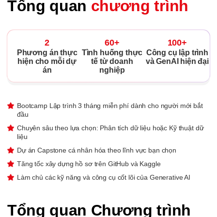
Tổng quan
chương trình
2
60+
100+
Phương án thực
Tình huống thực
Công cụ lập trình
hiện cho mỗi dự
tế từ doanh
và GenAI hiện đại
án
nghiệp
Bootcamp Lập trình 3 tháng miễn phí dành cho người mới bắt
đầu
Chuyên sâu theo lựa chọn: Phân tích dữ liệu hoặc Kỹ thuật dữ
liệu
Dự án Capstone cá nhân hóa theo lĩnh vực bạn chọn
Tăng tốc xây dựng hồ sơ trên GitHub và Kaggle
Làm chủ các kỹ năng và công cụ cốt lõi của Generative AI
Tổng quan Chương trình