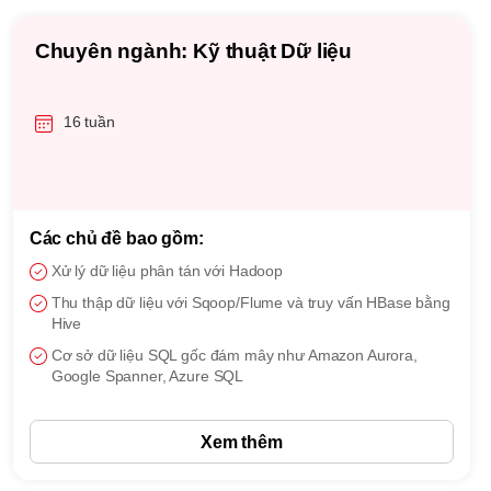
Chuyên ngành: Kỹ thuật Dữ liệu
16 tuần
Các chủ đề bao gồm:
Xử lý dữ liệu phân tán với Hadoop
Thu thập dữ liệu với Sqoop/Flume và truy vấn HBase bằng
Hive
Cơ sở dữ liệu SQL gốc đám mây như Amazon Aurora,
Google Spanner, Azure SQL
Xem thêm