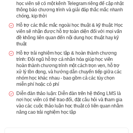
học viên sẽ có một kênh Telegram riêng để cập nhật
thông báo chương trình và giải đáp thắc mắc nhanh
chóng, kịp thời
Hỗ trợ các thắc mắc ngoài học thuật & kỹ thuật: Học
viên sẽ nhận được hỗ trợ toàn diện đối với mọi vấn
đề không liên quan đến nội dung học thuật hay kỹ
thuật
Hỗ trợ trải nghiệm học tập & hoàn thành chương
trình: Đội ngũ hỗ trợ cá nhân hóa giúp học viên
hoàn thành chương trình một cách trọn vẹn, hỗ trợ
xử lý tồn đọng, và hướng dẫn chuyển tiếp giữa các
nhóm học khác nhau - bao gồm cả các tùy chọn
miễn phí hoặc có phí
Diễn đàn thảo luận: Diễn đàn trên hệ thống LMS là
nơi học viên có thể trao đổi, đặt câu hỏi và tham gia
vào các cuộc thảo luận học thuật có liên quan nhằm
nâng cao trải nghiệm học tập