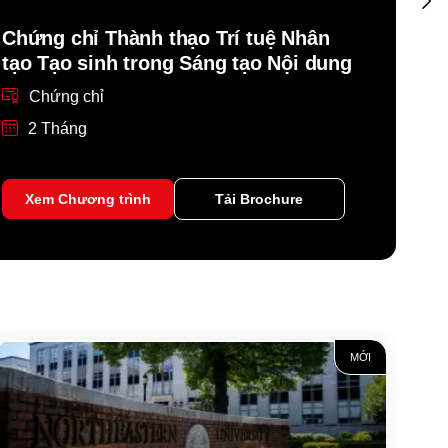
Chứng chỉ Thành thạo Trí tuệ Nhân
Chứn
tạo Tạo sinh trong Sáng tạo Nội dung
tạo 
Chứng chỉ
C
2 Tháng
2 
Xem Chương trình
Tải Brochure
Xe
MỚI