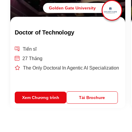
Golden Gate University
Doctor of Technology
Tiến sĩ
27 Tháng
The Only Doctoral In Agentic AI Specialization
Xem Chương trình
Tải Brochure