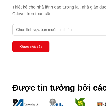
Thiết kế cho nhà lãnh đạo tương lai, nhà giáo dụ
C-level trên toàn cầu
Chọn lĩnh vực bạn muốn tìm hiểu
Khám phá các
Được tin tưởng bởi cá