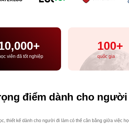
10,000
+
100
+
học viên đã tốt nghiệp
quốc gia
trọng điểm dành cho ngườ
, thiết kế dành cho người đi làm có thể cân bằng giữa việc họ