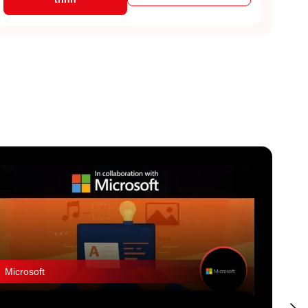
Microsoft
Micro