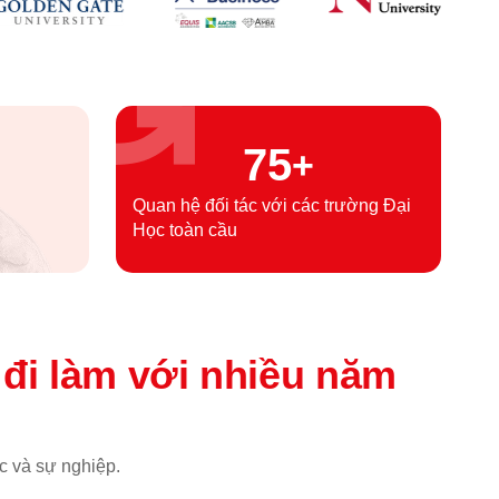
75
+
Quan hệ đối tác với các trường Đại
Học toàn cầu
i
đi làm với nhiều năm
c và sự nghiệp.