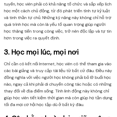
tuyến, học viên phải có khả năng tổ chức và sắp xếp lịch
học một cách chủ động, từ đó phát triển tính tự kỷ luật
và tinh thần tự chủ. Những kỹ năng này không chỉ hỗ trợ
quá trình học mà còn là yếu tố quan trọng giúp người
học thăng tiến trong công việc, trở nên độc lập và tự tin
hơn trong việc ra quyết định.
3. Học mọi lúc, mọi nơi
Chỉ cần có kết nối Internet, học viên có thể tham gia vào
các bài giảng và truy cập tài liệu từ bất cứ đâu. Điều này
đồng nghĩa với việc người học không phải bỏ lỡ buổi học
nào, ngay cả khi phải di chuyển công tác hoặc có những
thay đổi về địa điểm sống. Tính linh động này không chỉ
giúp học viên tiết kiệm thời gian mà còn giúp họ tận dụng
tối đa mọi cơ hội học tập dù ở bất kỳ đâu.