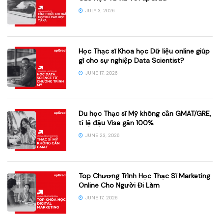
JULY 3, 2026
Học Thạc sĩ Khoa học Dữ liệu online giúp
gì cho sự nghiệp Data Scientist?
JUNE 17, 2026
Du học Thạc sĩ Mỹ không cần GMAT/GRE,
tỉ lệ đậu Visa gần 100%
JUNE 23, 2026
Top Chương Trình Học Thạc Sĩ Marketing
Online Cho Người Đi Làm
JUNE 17, 2026