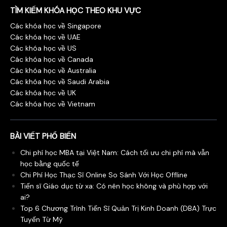
TÌM KIẾM KHÓA HỌC THEO KHU VỰC
Các khóa học về Singapore
Các khóa học về UAE
Các khóa học về US
Các khóa học về Canada
Các khóa học về Australia
Các khóa học về Saudi Arabia
Các khóa học về UK
Các khóa học về Vietnam
BÀI VIẾT PHỔ BIẾN
Chi phí học MBA tại Việt Nam: Cách tối ưu chi phí mà vẫn
học bằng quốc tế
Chi Phí Học Thạc Sĩ Online So Sánh Với Học Offline
Tiến sĩ Giáo dục từ xa: Có nên học không và phù hợp với
ai?
Top 6 Chương Trình Tiến Sĩ Quản Trị Kinh Doanh (DBA) Trực
Tuyến Từ Mỹ