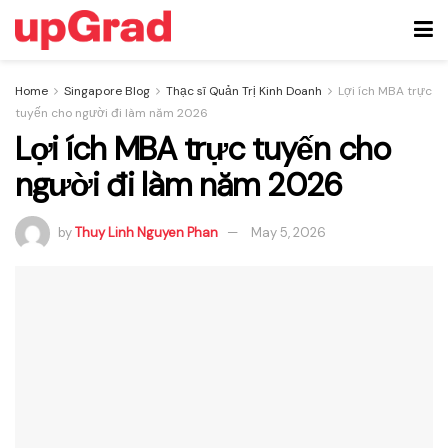
Home
Singapore Blog
Thạc sĩ Quản Trị Kinh Doanh
Lợi ích MBA trực
tuyến cho người đi làm năm 2026
Lợi ích MBA trực tuyến cho
người đi làm năm 2026
by
Thuy Linh Nguyen Phan
May 5, 2026