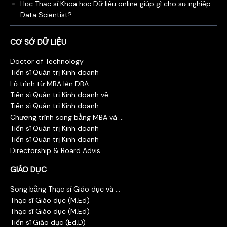
Học Thạc sĩ Khoa học Dữ liệu online giúp gì cho sự nghiệp
Data Scientist?
CƠ SỞ DỮ LIỆU
Doctor of Technology
Tiến sĩ Quản trị Kinh doanh
Lộ trình từ MBA lên DBA
Tiến sĩ Quản trị Kinh doanh về...
Tiến sĩ Quản trị Kinh doanh
Chương trình song bằng MBA và ...
Tiến sĩ Quản trị Kinh doanh
Tiến sĩ Quản trị Kinh doanh
Directorship & Board Advis...
GIÁO DỤC
Song bằng Thạc sĩ Giáo dục và ...
Thạc sĩ Giáo dục (M.Ed)
Thạc sĩ Giáo dục (M.Ed)
Tiến sĩ Giáo dục (Ed.D)