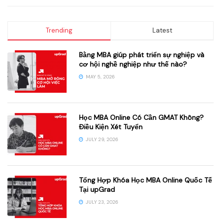
Trending
Latest
Bằng MBA giúp phát triển sự nghiệp và
cơ hội nghề nghiệp như thế nào?
MAY 5, 2026
Học MBA Online Có Cần GMAT Không?
Điều Kiện Xét Tuyển
JULY 29, 2026
Tổng Hợp Khóa Học MBA Online Quốc Tế
Tại upGrad
JULY 23, 2026