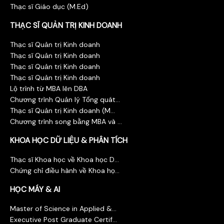
Thạc sĩ Giáo dục (M.Ed)
THẠC SĨ QUẢN TRỊ KINH DOANH
Thạc sĩ Quản trị Kinh doanh
Thạc sĩ Quản trị Kinh doanh
Thạc sĩ Quản trị Kinh doanh
Thạc sĩ Quản trị Kinh doanh
Lộ trình từ MBA lên DBA
Chương trình Quản lý Tổng quát...
Thạc sĩ Quản trị Kinh doanh (M...
Chương trình song bằng MBA và ...
KHOA HỌC DỮ LIỆU & PHÂN TÍCH
Thạc sĩ Khoa học về Khoa học D...
Chứng chỉ điều hành về Khoa họ...
HỌC MÁY & AI
Master of Science in Applied &...
Executive Post Graduate Certif...