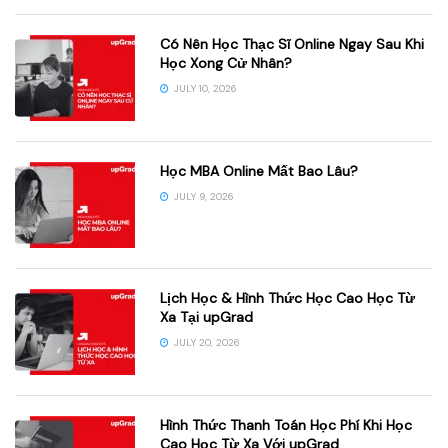
Có Nên Học Thạc Sĩ Online Ngay Sau Khi
Học Xong Cử Nhân?
JULY 10, 2026
Học MBA Online Mất Bao Lâu?
JULY 9, 2026
Lịch Học & Hình Thức Học Cao Học Từ
Xa Tại upGrad
JULY 20, 2026
Hình Thức Thanh Toán Học Phí Khi Học
Cao Học Từ Xa Với upGrad