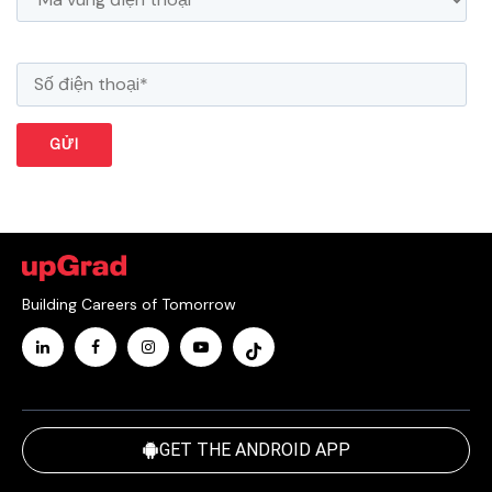
Building Careers of Tomorrow
GET THE ANDROID APP