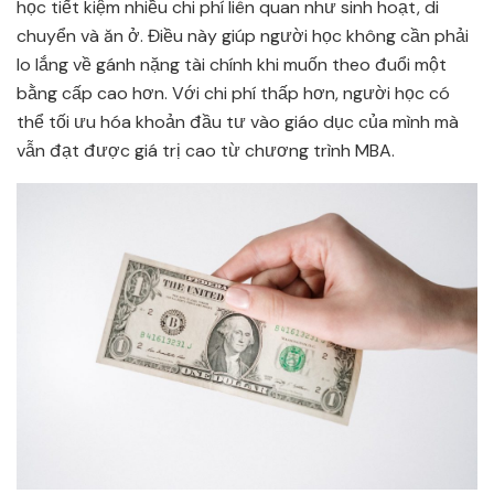
học tiết kiệm nhiều chi phí liên quan như sinh hoạt, di
chuyển và ăn ở. Điều này giúp người học không cần phải
lo lắng về gánh nặng tài chính khi muốn theo đuổi một
bằng cấp cao hơn. Với chi phí thấp hơn, người học có
thể tối ưu hóa khoản đầu tư vào giáo dục của mình mà
vẫn đạt được giá trị cao từ chương trình MBA.