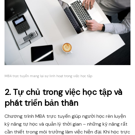
MBA trực tuyến mang lại sự linh hoạt trong việc học tập
2. Tự chủ trong việc học tập và
phát triển bản thân
Chương trình MBA trực tuyến giúp người học rèn luyện
kỹ năng tự học và quản lý thời gian – những kỹ năng rất
cần thiết trong môi trường làm việc hiện đại. Khi học trực