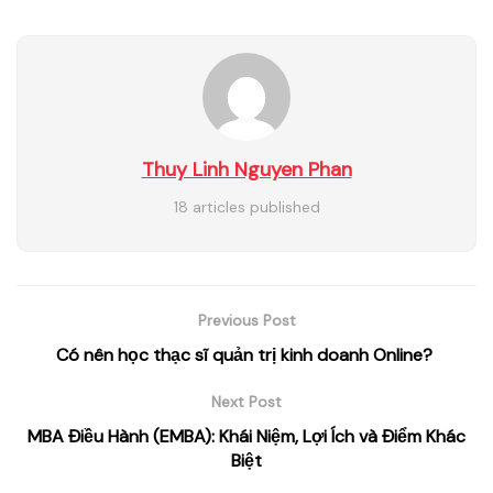
Thuy Linh Nguyen Phan
18 articles published
Previous Post
Có nên học thạc sĩ quản trị kinh doanh Online?
Next Post
MBA Điều Hành (EMBA): Khái Niệm, Lợi Ích và Điểm Khác
Biệt