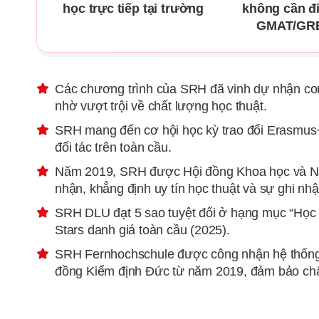
học trực tiếp tại trường
không cần đ
GMAT/GR
Các chương trình của SRH đã vinh dự nhận c
nhờ vượt trội về chất lượng học thuật.
SRH mang đến cơ hội học kỳ trao đổi Erasmus+
đối tác trên toàn cầu.
Năm 2019, SRH được Hội đồng Khoa học và Nh
nhận, khẳng định uy tín học thuật và sự ghi nh
SRH DLU đạt 5 sao tuyệt đối ở hạng mục “Học 
Stars danh giá toàn cầu (2025).
SRH Fernhochschule được công nhận hệ thống 
đồng Kiểm định Đức từ năm 2019, đảm bảo chất 