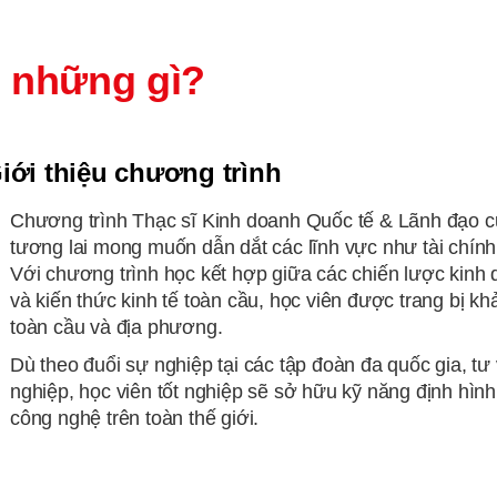
 những gì?
iới thiệu chương trình
Chương trình Thạc sĩ Kinh doanh Quốc tế & Lãnh đạo 
tương lai mong muốn dẫn dắt các lĩnh vực như tài chính,
Với chương trình học kết hợp giữa các chiến lược kinh d
và kiến thức kinh tế toàn cầu, học viên được trang bị k
toàn cầu và địa phương.
Dù theo đuổi sự nghiệp tại các tập đoàn đa quốc gia, t
nghiệp, học viên tốt nghiệp sẽ sở hữu kỹ năng định hìn
công nghệ trên toàn thế giới.