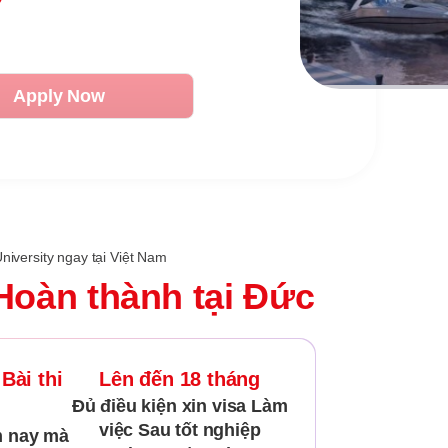
7
Apply Now
iversity ngay tại Việt Nam
Hoàn thành tại Đức
Bài thi
Lên đến 18 tháng
Đủ điều kiện xin visa Làm
việc Sau tốt nghiệp
m nay mà