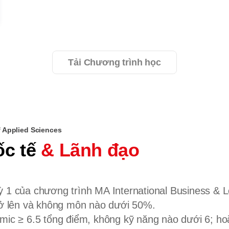
Tải Chương trình học
f Applied Sciences
ốc tế
& Lãnh đạo
 1 của chương trình MA International Business & Le
trở lên và không môn nào dưới 50%.
demic ≥ 6.5 tổng điểm, không kỹ năng nào dưới 6;