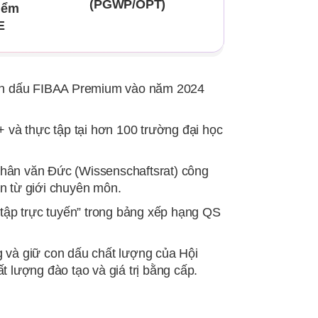
(PGWP/OPT)
iểm
E
on dấu FIBAA Premium vào năm 2024
 và thực tập tại hơn 100 trường đại học
ân văn Đức (Wissenschaftsrat) công
ận từ giới chuyên môn.
tập trực tuyến” trong bảng xếp hạng QS
và giữ con dấu chất lượng của Hội
lượng đào tạo và giá trị bằng cấp.