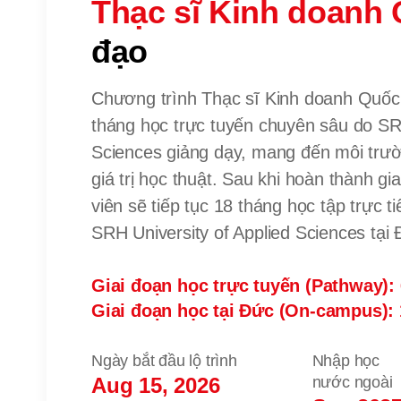
Thạc sĩ Kinh doanh 
đạo
Chương trình Thạc sĩ Kinh doanh Quốc 
tháng học trực tuyến chuyên sâu do SRH
Sciences giảng dạy, mang đến môi trườn
giá trị học thuật. Sau khi hoàn thành gi
viên sẽ tiếp tục 18 tháng học tập trực ti
SRH University of Applied Sciences tại 
Giai đoạn học trực tuyến (Pathway):
Giai đoạn học tại Đức (On-campus): 
Ngày bắt đầu lộ trình
Nhập học
Aug 15, 2026
nước ngoài