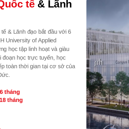
Quốc tế
& Lãnh
tế & Lãnh đạo bắt đầu với 6
 University of Applied
g học tập linh hoạt và giàu
ai đoạn học trực tuyến, học
ếp toàn thời gian tại cơ sở của
Đức.
 6 tháng
18 tháng