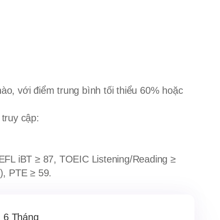
o, với điểm trung bình tối thiểu 60% hoặc
 truy cập:
OEFL iBT ≥ 87, TOEIC Listening/Reading ≥
), PTE ≥ 59.
6 Tháng