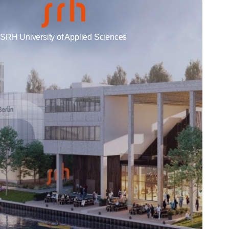
SRH University of Applied Sciences