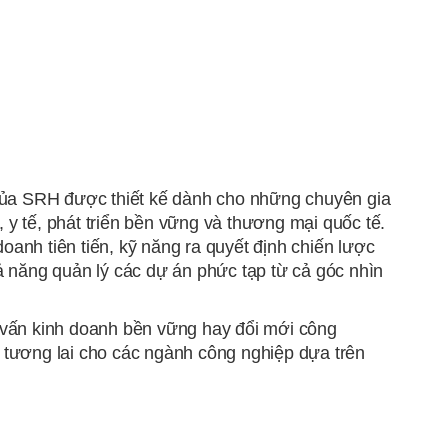
của SRH được thiết kế dành cho những chuyên gia
 y tế, phát triển bền vững và thương mại quốc tế.
oanh tiên tiến, kỹ năng ra quyết định chiến lược
hả năng quản lý các dự án phức tạp từ cả góc nhìn
ư vấn kinh doanh bền vững hay đổi mới công
h tương lai cho các ngành công nghiệp dựa trên