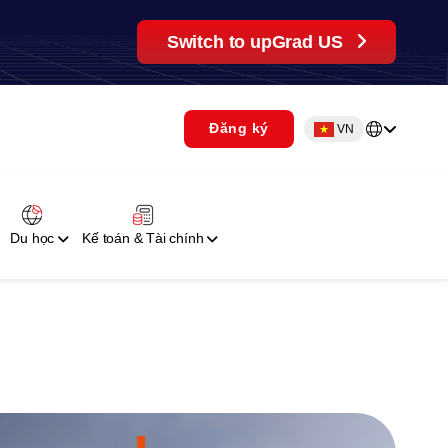
Switch to upGrad US
Đăng ký
VN
Du học
Kế toán & Tài chính