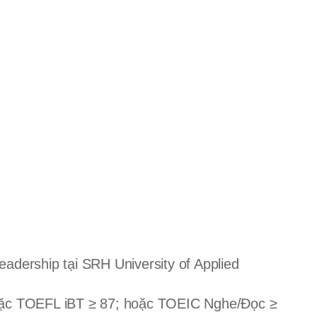
adership tại SRH University of Applied
 hoặc TOEFL iBT ≥ 87; hoặc TOEIC Nghe/Đọc ≥