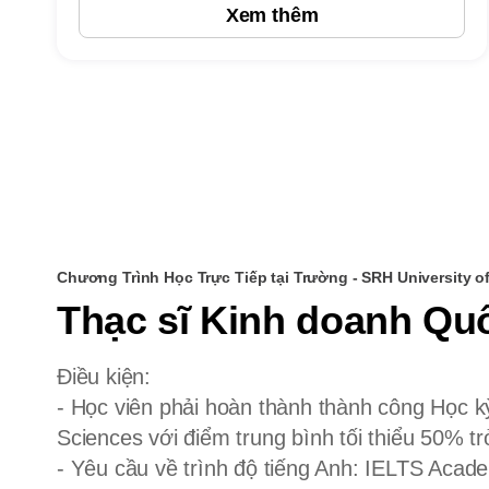
Xem thêm
Chương Trình Học Trực Tiếp tại Trường - SRH University o
Thạc sĩ Kinh doanh Qu
Điều kiện:
- Học viên phải hoàn thành thành công Học kỳ
Sciences với điểm trung bình tối thiểu 50% 
- Yêu cầu về trình độ tiếng Anh: IELTS Aca