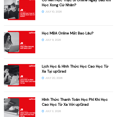
Học Xong Cử Nhân?
JULY 10, 2026
Học MBA Online Mất Bao Lâu?
JULY 9, 2026
Lịch Học & Hình Thức Học Cao Học Từ
Xa Tại upGrad
JULY 20, 2026
Hình Thức Thanh Toán Học Phí Khi Học
Cao Học Từ Xa Với upGrad
JULY 3, 2026