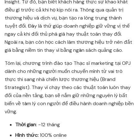
Insight. Từ đó, bạn biết khách hàng thực sự khao khát
điều gì trước cả khi họ kịp nói ra. Thông qua quản trị
thương hiệu và dịch vụ, bạn tạo ra lòng trung thành
tuyệt đối. Đây là thứ giúp doanh nghiệp giữ vững vị thế
ngay cả khi đối thủ phá giá hay thuật toán thay đổi.
Ngoài ra, bạn còn học cách làm thương hiệu trở nên đắt
giá bằng niềm tin thay vì bằng ngân sách quảng cáo.
Tóm lại, chương trình đào tạo Thạc sĩ marketing tại OPJ
dành cho những người muốn chuyển mình từ vai trò
thực thi sang nhà chiến lược thương hiệu (Brand
Strategist). Thay vì chạy theo các thuật toán luôn thay
đổi của nền tảng, bạn sẽ nắm giữ những nguyên lý bất
biến về tâm lý con người để điều hành doanh nghiệp bền
vững.
Thời gian
: ~12 tháng
Hình thức:
100% online