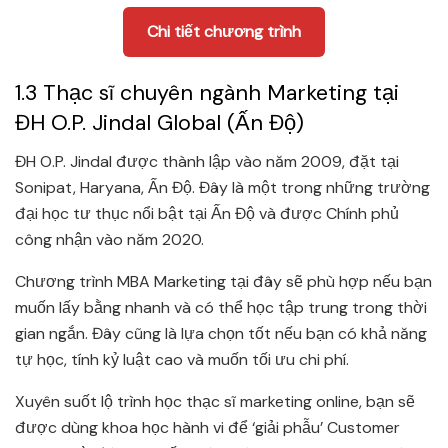
Chi tiết chương trình
1.3 Thạc sĩ chuyên ngành Marketing tại
ĐH O.P. Jindal Global (Ấn Độ)
ĐH O.P. Jindal được thành lập vào năm 2009, đặt tại
Sonipat, Haryana, Ấn Độ. Đây là một trong những trường
đại học tư thục nổi bật tại Ấn Độ và được Chính phủ
công nhận vào năm 2020.
Chương trình MBA Marketing tại đây sẽ phù hợp nếu bạn
muốn lấy bằng nhanh và có thể học tập trung trong thời
gian ngắn. Đây cũng là lựa chọn tốt nếu bạn có khả năng
tự học, tính kỷ luật cao và muốn tối ưu chi phí.
Xuyên suốt lộ trình học thạc sĩ marketing online, bạn sẽ
được dùng khoa học hành vi để ‘giải phẫu’ Customer