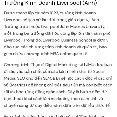
Trường Kinh Doanh Liverpool (Anh)
Được thành lập từ năm 1823, trường kinh doanh
Liverpool có lịch sử lâu đời trong giáo dục tại Anh.
Trường trực thuộc Liverpool John Moores University,
một trong ba trường đại học công lập lớn tại thành phố
Liverpool. Trong đó, Liverpool Business School là đơn vị
đào tạo các chương trình kinh doanh và quản trị, bao
gồm nhiều chương trình MBA online quốc tế.
Chương trình Thạc sĩ Digital Marketing tại LJMU đưa bạn
đi sâu vào bản chất của các kênh triển khai từ Social
Media, SEO cho đến SEM. Bạn sẽ học cách đọc vị các chỉ
số (Metrics) để không chỉ biết tiêu tiền mà còn biết cách
tối ưu hóa từng đồng ngân sách. Đây là bước đệm để
bạn thoát khỏi cách làm marketing theo cảm tính và
chuyển sang tư duy điều hành dựa trên dữ liệu thực tế.
Bên cạnh truyền thông kỹ thuật số, chương trình chú