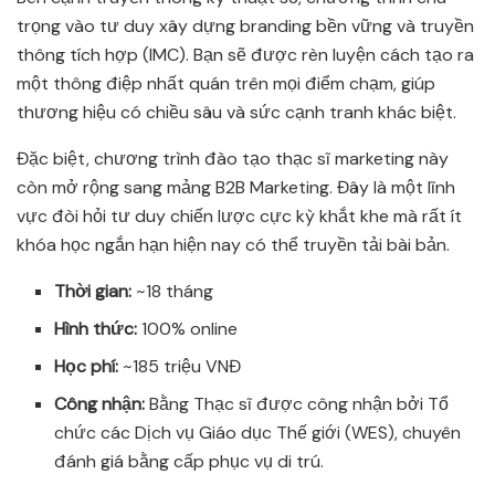
trọng vào tư duy xây dựng branding bền vững và truyền
thông tích hợp (IMC). Bạn sẽ được rèn luyện cách tạo ra
một thông điệp nhất quán trên mọi điểm chạm, giúp
thương hiệu có chiều sâu và sức cạnh tranh khác biệt.
Đặc biệt, chương trình đào tạo thạc sĩ marketing này
còn mở rộng sang mảng B2B Marketing. Đây là một lĩnh
vực đòi hỏi tư duy chiến lược cực kỳ khắt khe mà rất ít
khóa học ngắn hạn hiện nay có thể truyền tải bài bản.
Thời gian:
~18 tháng
Hình thức:
100% online
Học phí:
~185 triệu VNĐ
Công nhận:
Bằng Thạc sĩ được công nhận bởi Tổ
chức các Dịch vụ Giáo dục Thế giới (WES), chuyên
đánh giá bằng cấp phục vụ di trú.