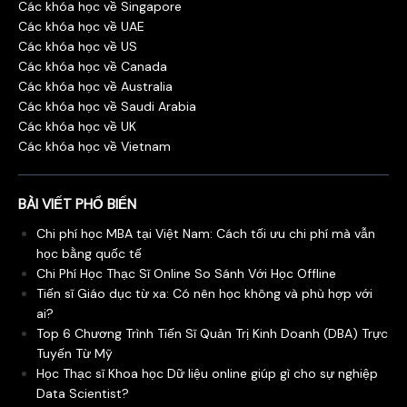
Các khóa học về Singapore
Các khóa học về UAE
Các khóa học về US
Các khóa học về Canada
Các khóa học về Australia
Các khóa học về Saudi Arabia
Các khóa học về UK
Các khóa học về Vietnam
BÀI VIẾT PHỔ BIẾN
Chi phí học MBA tại Việt Nam: Cách tối ưu chi phí mà vẫn
học bằng quốc tế
Chi Phí Học Thạc Sĩ Online So Sánh Với Học Offline
Tiến sĩ Giáo dục từ xa: Có nên học không và phù hợp với
ai?
Top 6 Chương Trình Tiến Sĩ Quản Trị Kinh Doanh (DBA) Trực
Tuyến Từ Mỹ
Học Thạc sĩ Khoa học Dữ liệu online giúp gì cho sự nghiệp
Data Scientist?