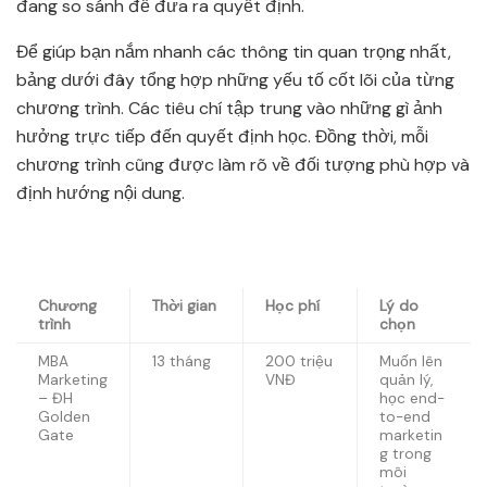
đang so sánh để đưa ra quyết định.
Để giúp bạn nắm nhanh các thông tin quan trọng nhất,
bảng dưới đây tổng hợp những yếu tố cốt lõi của từng
chương trình. Các tiêu chí tập trung vào những gì ảnh
hưởng trực tiếp đến quyết định học. Đồng thời, mỗi
chương trình cũng được làm rõ về đối tượng phù hợp và
định hướng nội dung.
Chương
Thời gian
Học phí
Lý do
trình
chọn
MBA
13 tháng
200 triệu
Muốn lên
Marketing
VNĐ
quản lý,
– ĐH
học end-
Golden
to-end
Gate
marketin
g trong
môi