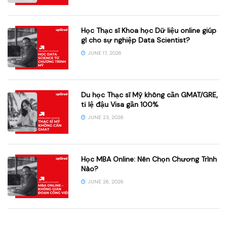
Học Thạc sĩ Khoa học Dữ liệu online giúp
gì cho sự nghiệp Data Scientist?
JUNE 17, 2026
Du học Thạc sĩ Mỹ không cần GMAT/GRE,
tỉ lệ đậu Visa gần 100%
JUNE 23, 2026
Học MBA Online: Nên Chọn Chương Trình
Nào?
JUNE 26, 2026