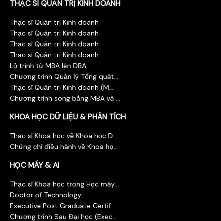
THẠC SĨ QUẢN TRỊ KINH DOANH
Thạc sĩ Quản trị Kinh doanh
Thạc sĩ Quản trị Kinh doanh
Thạc sĩ Quản trị Kinh doanh
Thạc sĩ Quản trị Kinh doanh
Lộ trình từ MBA lên DBA
Chương trình Quản lý Tổng quát...
Thạc sĩ Quản trị Kinh doanh (M...
Chương trình song bằng MBA và ...
KHOA HỌC DỮ LIỆU & PHÂN TÍCH
Thạc sĩ Khoa học về Khoa học D...
Chứng chỉ điều hành về Khoa họ...
HỌC MÁY & AI
Thạc sĩ Khoa học trong Học máy...
Doctor of Technology
Executive Post Graduate Certif...
Chương trình Sau Đại học (Exec...