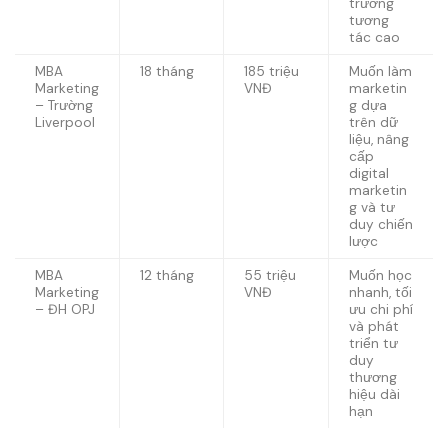
trường
tương
tác cao
MBA
18 tháng
185 triệu
Muốn làm
Marketing
VNĐ
marketin
– Trường
g dựa
Liverpool
trên dữ
liệu, nâng
cấp
digital
marketin
g và tư
duy chiến
lược
MBA
12 tháng
55 triệu
Muốn học
Marketing
VNĐ
nhanh, tối
– ĐH OPJ
ưu chi phí
và phát
triển tư
duy
thương
hiệu dài
hạn