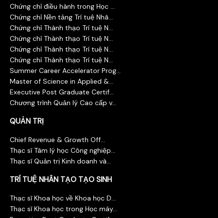
Chứng chỉ điều hành trong Học ...
Chứng chỉ Nền tảng Trí tuệ Nhâ...
Chứng chỉ Thành thạo Trí tuệ N...
Chứng chỉ Thành thạo Trí tuệ N...
Chứng chỉ Thành thạo Trí tuệ N...
Chứng chỉ Thành thạo Trí tuệ N...
Summer Career Accelerator Prog...
Master of Science in Applied &...
Executive Post Graduate Certif...
Chương trình Quản lý Cao cấp v...
QUẢN TRỊ
Chief Revenue & Growth Off...
Thạc sĩ Tâm lý học Công nghiệp...
Thạc sĩ Quản trị Kinh doanh và...
TRÍ TUỆ NHÂN TẠO TẠO SINH
Thạc sĩ Khoa học về Khoa học D...
Thạc sĩ Khoa học trong Học máy...