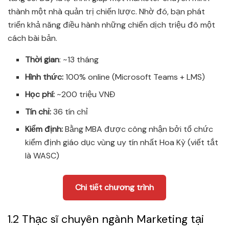
thành một nhà quản trị chiến lược. Nhờ đó, bạn phát
triển khả năng điều hành những chiến dịch triệu đô một
cách bài bản.
Thời gian
: ~13 tháng
Hình thức:
100% online (Microsoft Teams + LMS)
Học phí:
~200 triệu VNĐ
Tín chỉ:
36 tín chỉ
Kiểm định:
Bằng MBA được công nhận bởi tổ chức
kiểm định giáo dục vùng uy tín nhất Hoa Kỳ (viết tắt
là WASC)
Chi tiết chương trình
1.2 Thạc sĩ chuyên ngành Marketing tại