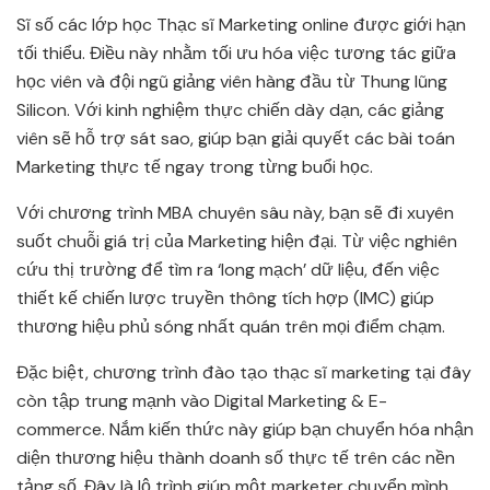
Sĩ số các lớp học Thạc sĩ Marketing online được giới hạn
tối thiểu. Điều này nhằm tối ưu hóa việc tương tác giữa
học viên và đội ngũ giảng viên hàng đầu từ Thung lũng
Silicon. Với kinh nghiệm thực chiến dày dạn, các giảng
viên sẽ hỗ trợ sát sao, giúp bạn giải quyết các bài toán
Marketing thực tế ngay trong từng buổi học.
Với chương trình MBA chuyên sâu này, bạn sẽ đi xuyên
suốt chuỗi giá trị của Marketing hiện đại. Từ việc nghiên
cứu thị trường để tìm ra ‘long mạch’ dữ liệu, đến việc
thiết kế chiến lược truyền thông tích hợp (IMC) giúp
thương hiệu phủ sóng nhất quán trên mọi điểm chạm.
Đặc biệt, chương trình đào tạo thạc sĩ marketing tại đây
còn tập trung mạnh vào Digital Marketing & E-
commerce. Nắm kiến thức này giúp bạn chuyển hóa nhận
diện thương hiệu thành doanh số thực tế trên các nền
tảng số. Đây là lộ trình giúp một marketer chuyển mình