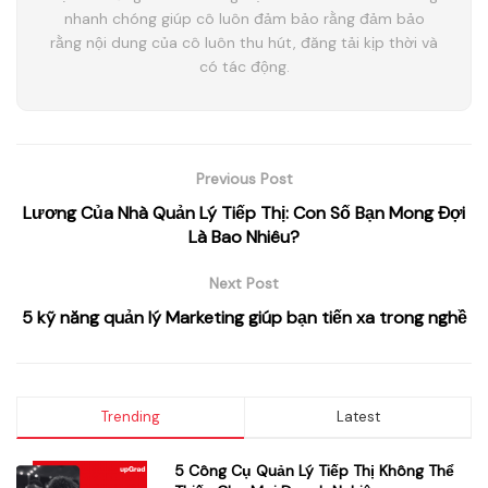
nhanh chóng giúp cô luôn đảm bảo rằng đảm bảo
rằng nội dung của cô luôn thu hút, đăng tải kịp thời và
có tác động.
Previous Post
Lương Của Nhà Quản Lý Tiếp Thị: Con Số Bạn Mong Đợi
Là Bao Nhiêu?
Next Post
5 kỹ năng quản lý Marketing giúp bạn tiến xa trong nghề
Trending
Latest
5 Công Cụ Quản Lý Tiếp Thị Không Thể