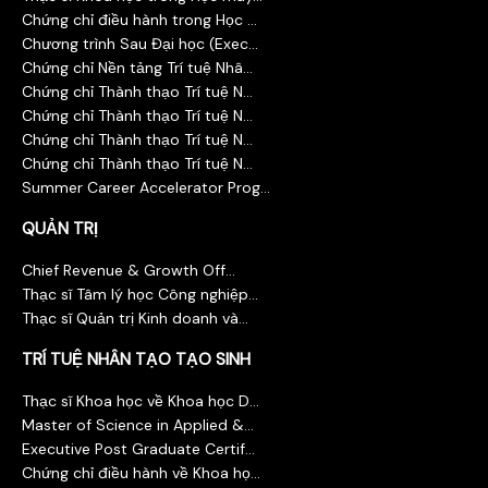
Chứng chỉ điều hành trong Học ...
Chương trình Sau Đại học (Exec...
Chứng chỉ Nền tảng Trí tuệ Nhâ...
Chứng chỉ Thành thạo Trí tuệ N...
Chứng chỉ Thành thạo Trí tuệ N...
Chứng chỉ Thành thạo Trí tuệ N...
Chứng chỉ Thành thạo Trí tuệ N...
Summer Career Accelerator Prog...
QUẢN TRỊ
Chief Revenue & Growth Off...
Thạc sĩ Tâm lý học Công nghiệp...
Thạc sĩ Quản trị Kinh doanh và...
TRÍ TUỆ NHÂN TẠO TẠO SINH
Thạc sĩ Khoa học về Khoa học D...
Master of Science in Applied &...
Executive Post Graduate Certif...
Chứng chỉ điều hành về Khoa họ...