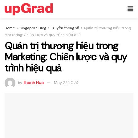
Home
Singapore Blog
Truyền thông số
Quản trị thương hiệu trong
Marketing: Chiến lược và quy trình hiệu quả
Quản trị thương hiệu trong
Marketing: Chiến lược và quy
trình hiệu quả
by
Thanh Hua
May 27, 2024