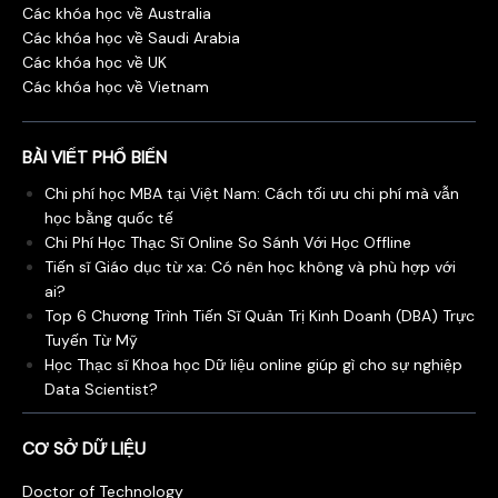
Các khóa học về Australia
Các khóa học về Saudi Arabia
Các khóa học về UK
Các khóa học về Vietnam
BÀI VIẾT PHỔ BIẾN
Chi phí học MBA tại Việt Nam: Cách tối ưu chi phí mà vẫn
học bằng quốc tế
Chi Phí Học Thạc Sĩ Online So Sánh Với Học Offline
Tiến sĩ Giáo dục từ xa: Có nên học không và phù hợp với
ai?
Top 6 Chương Trình Tiến Sĩ Quản Trị Kinh Doanh (DBA) Trực
Tuyến Từ Mỹ
Học Thạc sĩ Khoa học Dữ liệu online giúp gì cho sự nghiệp
Data Scientist?
CƠ SỞ DỮ LIỆU
Doctor of Technology