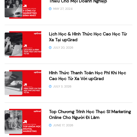
Thiếu Cho Mọi Doanh Nghiệp
MAY 27, 2024
Lịch Học & Hình Thức Học Cao Học Từ
Xa Tại upGrad
JULY 20, 2026
Hình Thức Thanh Toán Học Phí Khi Học
Cao Học Từ Xa Với upGrad
JULY 3, 2026
Top Chương Trình Học Thạc Sĩ Marketing
Online Cho Người Đi Làm
JUNE 17, 2026