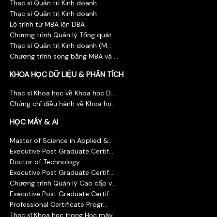
Thạc sĩ Quản trị Kinh doanh
Thạc sĩ Quản trị Kinh doanh
Lộ trình từ MBA lên DBA
Chương trình Quản lý Tổng quát...
Thạc sĩ Quản trị Kinh doanh (M...
Chương trình song bằng MBA và ...
KHOA HỌC DỮ LIỆU & PHÂN TÍCH
Thạc sĩ Khoa học về Khoa học D...
Chứng chỉ điều hành về Khoa họ...
HỌC MÁY & AI
Master of Science in Applied &...
Executive Post Graduate Certif...
Doctor of Technology
Executive Post Graduate Certif...
Chương trình Quản lý Cao cấp v...
Executive Post Graduate Certif...
Professional Certificate Progr...
Thạc sĩ Khoa học trong Học máy...