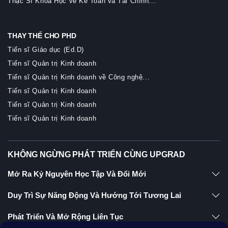
Thạc Sĩ Khoa Học về Kế Toán và Tài Chính...
THAY THẾ CHO PHD
Tiến sĩ Giáo dục (Ed.D)
Tiến sĩ Quản trị Kinh doanh
Tiến sĩ Quản trị Kinh doanh về Công nghệ...
Tiến sĩ Quản trị Kinh doanh
Tiến sĩ Quản trị Kinh doanh
Tiến sĩ Quản trị Kinh doanh
KHÔNG NGỪNG PHÁT TRIỂN CÙNG UPGRAD
Mở Ra Kỷ Nguyên Học Tập Và Đổi Mới
Duy Trì Sự Năng Động Và Hướng Tới Tương Lai
Phát Triển Và Mở Rộng Liên Tục