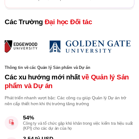
Các Trường
Đại học Đối tác
Thông tin về các Quản lý Sản phẩm và Dự án
Các xu hướng mới nhất
về Quản lý Sản
phẩm và Dự án
Phát triển nhanh vượt bậc: Các công cụ giúp Quản lý Dự án trở
nên cấp thiết hơn khi thị trường tăng trưởng
54%
Công ty và tổ chức gặp khó khăn trong việc kiểm tra hiệu suất
(KPI) cho các dự án của họ
3,54 tỷ USD