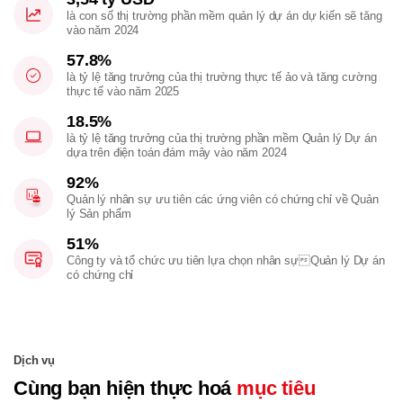
là con số thị trường phần mềm quản lý dự án dự kiến sẽ tăng
vào năm 2024
57.8%
là tỷ lệ tăng trưởng của thị trường thực tế ảo và tăng cường
thực tế vào năm 2025
18.5%
là tỷ lệ tăng trưởng của thị trường phần mềm Quản lý Dự án
dựa trên điện toán đám mây vào năm 2024
92%
Quản lý nhân sự ưu tiên các ứng viên có chứng chỉ về Quản
lý Sản phẩm
51%
Công ty và tổ chức ưu tiên lựa chọn nhân sựQuản lý Dự án
có chứng chỉ
Dịch vụ
Cùng bạn hiện thực hoá
mục tiêu