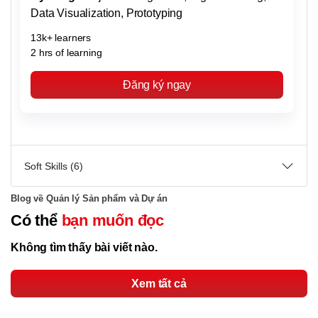
Data Visualization, Prototyping
13k+ learners
2 hrs of learning
Đăng ký ngay
Soft Skills (6)
Blog về Quản lý Sản phẩm và Dự án
Có thể
bạn muốn đọc
Không tìm thấy bài viết nào.
Xem tất cả