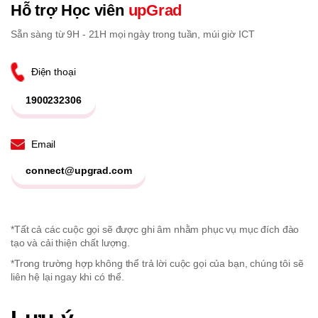
Hỗ trợ Học viên
upGrad
Sẵn sàng từ 9H - 21H mọi ngày trong tuần, múi giờ ICT
Điện thoại
1900232306
Email
connect@upgrad.com
*Tất cả các cuộc gọi sẽ được ghi âm nhằm phục vụ mục đích đào
tạo và cải thiện chất lượng.
*Trong trường hợp không thể trả lời cuộc gọi của bạn, chúng tôi sẽ
liên hệ lại ngay khi có thể.