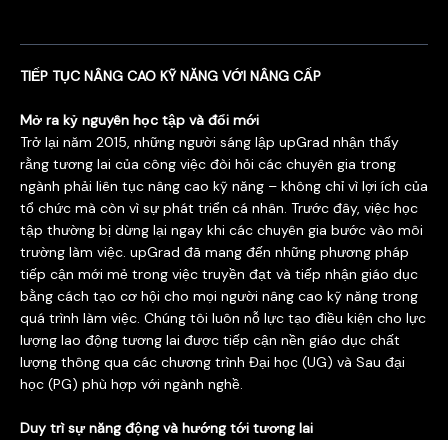
TIẾP TỤC NÂNG CAO KỸ NĂNG VỚI NÂNG CẤP
Mở ra kỷ nguyên học tập và đổi mới
Trở lại năm 2015, những người sáng lập upGrad nhận thấy
rằng tương lai của công việc đòi hỏi các chuyên gia trong
ngành phải liên tục nâng cao kỹ năng – không chỉ vì lợi ích của
tổ chức mà còn vì sự phát triển cá nhân. Trước đây, việc học
tập thường bị dừng lại ngay khi các chuyên gia bước vào môi
trường làm việc. upGrad đã mang đến những phương pháp
tiếp cận mới mẻ trong việc truyền đạt và tiếp nhận giáo dục
bằng cách tạo cơ hội cho mọi người nâng cao kỹ năng trong
quá trình làm việc. Chúng tôi luôn nỗ lực tạo điều kiện cho lực
lượng lao động tương lai được tiếp cận nền giáo dục chất
lượng thông qua các chương trình Đại học (UG) và Sau đại
học (PG) phù hợp với ngành nghề.
Duy trì sự năng động và hướng tới tương lai