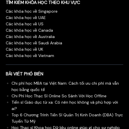
TÌM KIẾM KHÓA HỌC THEO KHU VỰC
Các khóa học về Singapore
Các khóa học về UAE
Các khóa học về US
Các khóa học về Canada
Các khóa học về Australia
Các khóa học về Saudi Arabia
Các khóa học về UK
Các khóa học về Vietnam
BÀI VIẾT PHỔ BIẾN
Chi phí học MBA tại Việt Nam: Cách tối ưu chi phí mà vẫn
học bằng quốc tế
Chi Phí Học Thạc Sĩ Online So Sánh Với Học Offline
Tiến sĩ Giáo dục từ xa: Có nên học không và phù hợp với
ai?
Top 6 Chương Trình Tiến Sĩ Quản Trị Kinh Doanh (DBA) Trực
Tuyến Từ Mỹ
Học Thạc sĩ Khoa học Dữ liệu online giúp gì cho sự nghiệp