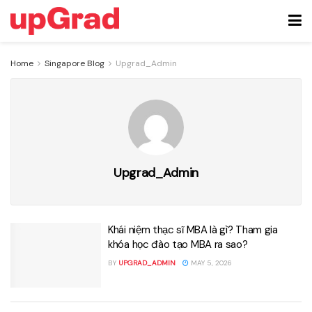
Home
Singapore Blog
Upgrad_Admin
Upgrad_Admin
Khái niệm thạc sĩ MBA là gì? Tham gia
khóa học đào tạo MBA ra sao?
BY
UPGRAD_ADMIN
MAY 5, 2026