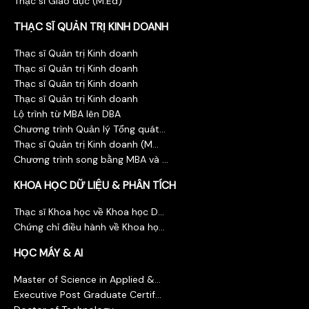
Thạc sĩ Giáo dục (M.Ed)
THẠC SĨ QUẢN TRỊ KINH DOANH
Thạc sĩ Quản trị Kinh doanh
Thạc sĩ Quản trị Kinh doanh
Thạc sĩ Quản trị Kinh doanh
Thạc sĩ Quản trị Kinh doanh
Lộ trình từ MBA lên DBA
Chương trình Quản lý Tổng quát...
Thạc sĩ Quản trị Kinh doanh (M...
Chương trình song bằng MBA và ...
KHOA HỌC DỮ LIỆU & PHÂN TÍCH
Thạc sĩ Khoa học về Khoa học D...
Chứng chỉ điều hành về Khoa họ...
HỌC MÁY & AI
Master of Science in Applied &...
Executive Post Graduate Certif...