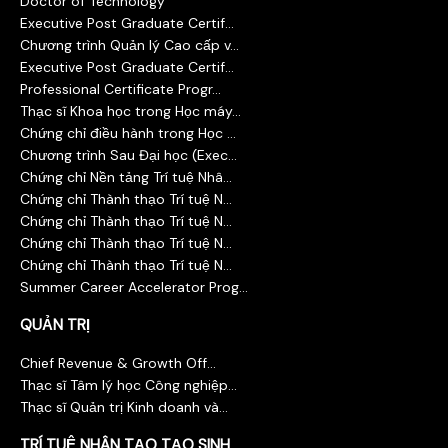
Doctor of Technology
Executive Post Graduate Certif...
Chương trình Quản lý Cao cấp v...
Executive Post Graduate Certif...
Professional Certificate Progr...
Thạc sĩ Khoa học trong Học máy...
Chứng chỉ điều hành trong Học ...
Chương trình Sau Đại học (Exec...
Chứng chỉ Nền tảng Trí tuệ Nhâ...
Chứng chỉ Thành thạo Trí tuệ N...
Chứng chỉ Thành thạo Trí tuệ N...
Chứng chỉ Thành thạo Trí tuệ N...
Chứng chỉ Thành thạo Trí tuệ N...
Summer Career Accelerator Prog...
QUẢN TRỊ
Chief Revenue & Growth Off...
Thạc sĩ Tâm lý học Công nghiệp...
Thạc sĩ Quản trị Kinh doanh và...
TRÍ TUỆ NHÂN TẠO TẠO SINH