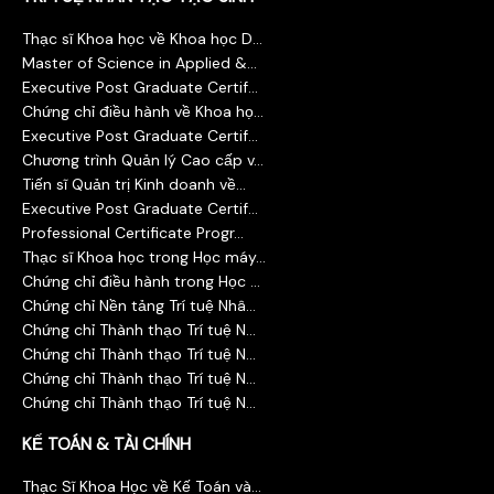
Thạc sĩ Khoa học về Khoa học D...
Master of Science in Applied &...
Executive Post Graduate Certif...
Chứng chỉ điều hành về Khoa họ...
Executive Post Graduate Certif...
Chương trình Quản lý Cao cấp v...
Tiến sĩ Quản trị Kinh doanh về...
Executive Post Graduate Certif...
Professional Certificate Progr...
Thạc sĩ Khoa học trong Học máy...
Chứng chỉ điều hành trong Học ...
Chứng chỉ Nền tảng Trí tuệ Nhâ...
Chứng chỉ Thành thạo Trí tuệ N...
Chứng chỉ Thành thạo Trí tuệ N...
Chứng chỉ Thành thạo Trí tuệ N...
Chứng chỉ Thành thạo Trí tuệ N...
KẾ TOÁN & TÀI CHÍNH
Thạc Sĩ Khoa Học về Kế Toán và...